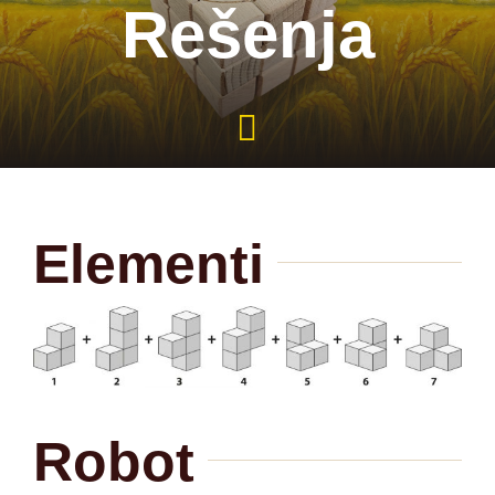
PROIZVODI
Rešenja
TEHNOLOGIJA
Blog
KONTAKT
Elementi
Robot