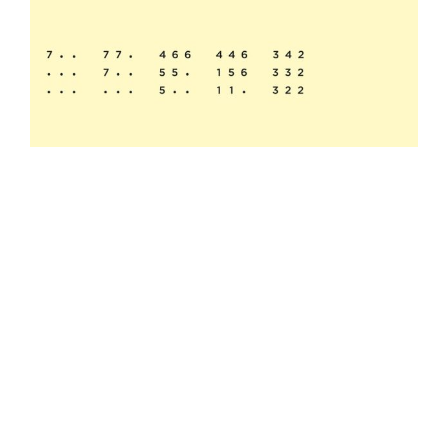
Hajde da razmenimo iskustva, informacije i
recepte