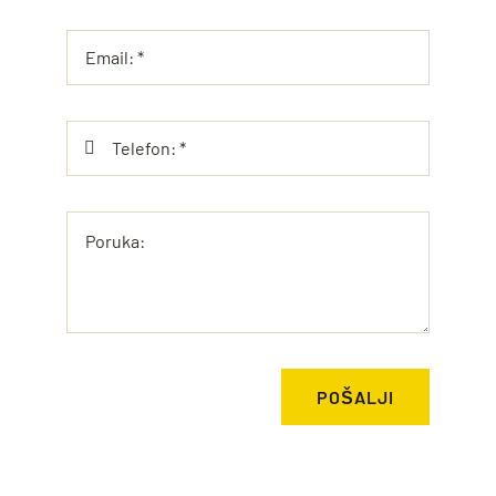
POŠALJI