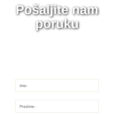
Pošaljite nam
poruku
Svaka informacija od vas, kao naših korisnika
nam znači da nas uputi u kom pravcu možemo
unaprediti naše postojeće proizvode ili kreirati
nešto sasvim novo.