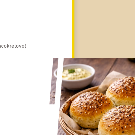
uncokretovo)