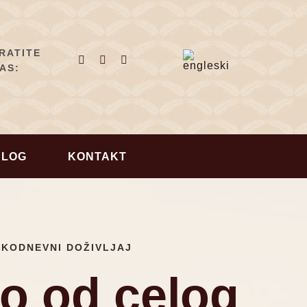
RATITE
AS:
BLOG
KONTAKT
AKODNEVNI DOŽIVLJAJ
o od celog