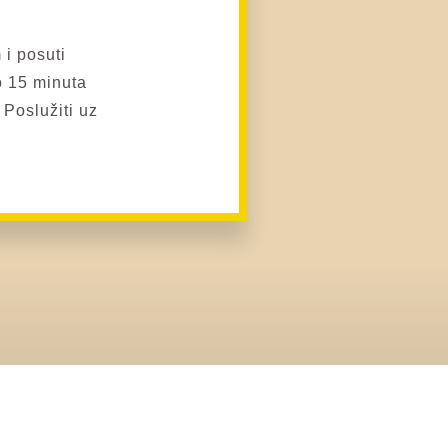
i posuti
 15 minuta
Poslužiti uz